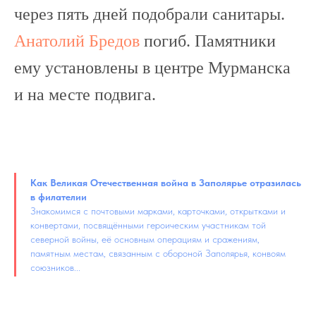
через пять дней подобрали санитары.
Анатолий Бредов
погиб. Памятники
ему установлены в центре Мурманска
и на месте подвига.
Как Великая Отечественная война в Заполярье отразилась
в филателии
Знакомимся с почтовыми марками, карточками, открытками и
конвертами, посвящёнными героическим участникам той
северной войны, её основным операциям и сражениям,
памятным местам, связанным с обороной Заполярья, конвоям
союзников...