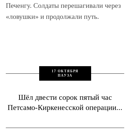
Печенгу. Солдаты перешагивали через
«ловушки» и продолжали путь.
17 ОКТЯБРЯ
ПАУЗА
Шёл двести сорок пятый час
Петсамо-Киркенесской операции...