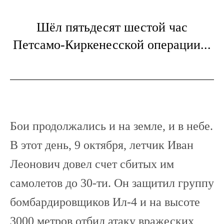
Шёл пятьдесят шестой час
Петсамо-Киркенесской операции...
Бои продолжались и на земле, и в небе.
В этот день, 9 октября, летчик Иван
Леонович довел счет сбитых им
самолетов до 30-ти. Он защитил группу
бомбардировщиков Ил-4 и на высоте
3000 метров отбил атаку вражеских