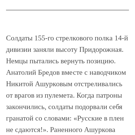
Солдаты 155-го стрелкового полка 14-й
дивизии заняли высоту Придорожная.
Немцы пытались вернуть позицию.
Анатолий Бредов вместе с наводчиком
Никитой Ашурковым отстреливались
от врагов из пулемета. Когда патроны
закончились, солдаты подорвали себя
гранатой со словами: «Русские в плен
не сдаются!». Раненного Ашуркова