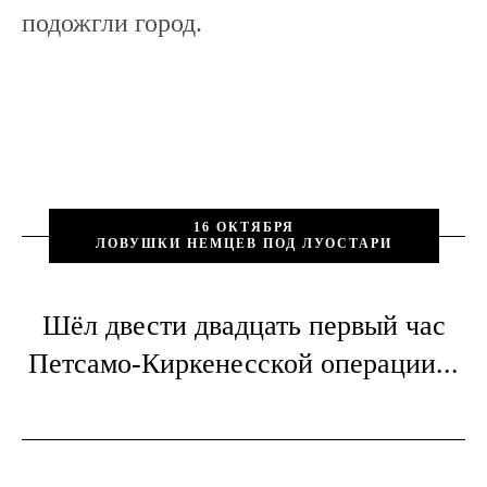
подожгли город.
16 ОКТЯБРЯ
ЛОВУШКИ НЕМЦЕВ ПОД ЛУОСТАРИ
Шёл двести двадцать первый час
Петсамо-Киркенесской операции...