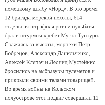
немецкому штабу «Норд». В это время
12 бригада морской пехоты, 614
отдельная штрафная рота и пульбаты
брали штурмом хребет Муста-Тунтури.
Сражаясь за высоты, морпехи Петр
Бобрецов, Александр Данильченко,
Алексей Клепач и Леонид Мустейкис
бросились на амбразуры пулеметов и
прикрыли своими телами товарищей.
Во время войны на Кольском
полуострове этот подвиг совершили 11