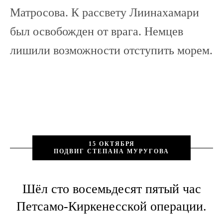
Матросова. К рассвету Лиинахамари
был освобожден от врага. Немцев
лишили возможности отступить морем.
15 ОКТЯБРЯ
ПОДВИГ СТЕПАНА МУРУГОВА
Шёл сто восемьдесят пятый час
Петсамо-Киркенесской операции.