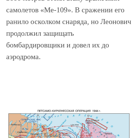
самолетов «Ме-109». В сражении его
ранило осколком снаряда, но Леонович
продолжил защищать
бомбардировщики и довел их до
аэродрома.