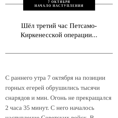
7 ОКТЯБРЯ
НАЧАЛО НАСТУПЛЕНИЯ
Шёл третий час Петсамо-
Киркенесской операции...
С раннего утра 7 октября на позиции
горных егерей обрушились тысячи
снарядов и мин. Огонь не прекращался
2 часа 35 минут. С него началось
наступление Советских войск. В