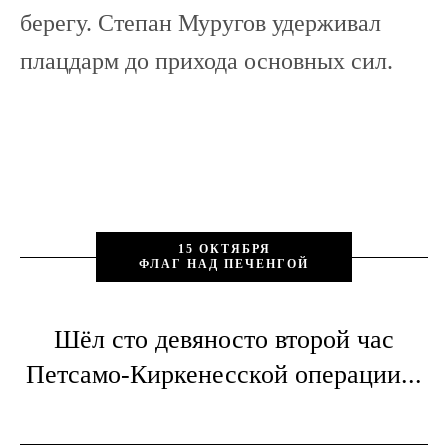
берегу. Степан Муругов удерживал
плацдарм до прихода основных сил.
15 ОКТЯБРЯ
ФЛАГ НАД ПЕЧЕНГОЙ
Шёл сто девяносто второй час
Петсамо-Киркенесской операции...