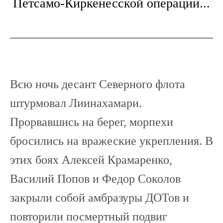
Петсамо-Киркенесской операции...
Всю ночь десант Северного флота
штурмовал Лиинахамари.
Прорвавшись на берег, морпехи
бросились на вражеские укрепления. В
этих боях Алексей Крамаренко,
Василий Попов и Федор Соколов
закрыли собой амбразуры ДОТов и
повторили посмертный подвиг