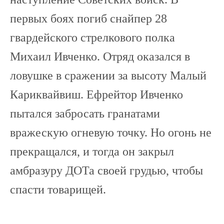
первых боях погиб снайпер 28
гвардейского стрелкового полка
Михаил Ивченко. Отряд оказался в
ловушке в сражении за высоту Малый
Кариквайвиш. Ефрейтор Ивченко
пытался забросать гранатами
вражескую огневую точку. Но огонь не
прекращался, и тогда он закрыл
амбразуру ДОТа своей грудью, чтобы
спасти товарищей.