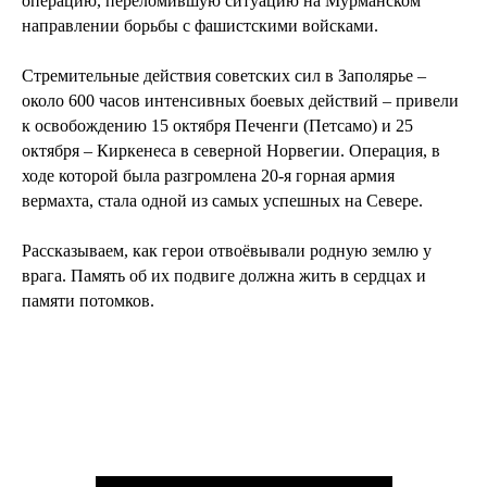
операцию, переломившую ситуацию на Мурманском
направлении борьбы с фашистскими войсками.
Стремительные действия советских сил в Заполярье –
около 600 часов интенсивных боевых действий – привели
к освобождению 15 октября Печенги (Петсамо) и 25
октября – Киркенеса в северной Норвегии. Операция, в
ходе которой была разгромлена 20-я горная армия
вермахта, стала одной из самых успешных на Севере.
Рассказываем, как герои отвоёвывали родную землю у
врага. Память об их подвиге должна жить в сердцах и
памяти потомков.