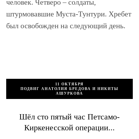
человек. Четверо – солдаты,
штурмовавшие Муста-Тунтури. Хребет
был освобожден на следующий день.
11 ОКТЯБРЯ
ПОДВИГ АНАТОЛИЯ БРЕДОВА И НИКИТЫ
АШУРКОВА
Шёл сто пятый час Петсамо-
Киркенесской операции...