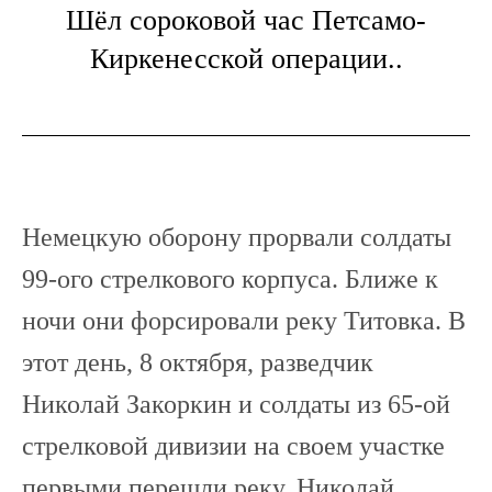
Шёл сороковой час Петсамо-
Киркенесской операции..
Немецкую оборону прорвали солдаты
99-ого стрелкового корпуса. Ближе к
ночи они форсировали реку Титовка. В
этот день, 8 октября, разведчик
Николай Закоркин и солдаты из 65-ой
стрелковой дивизии на своем участке
первыми перешли реку. Николай