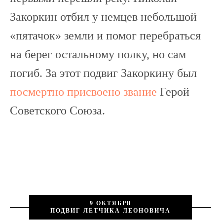
Закоркин отбил у немцев небольшой
«пятачок» земли и помог перебраться
на берег остальному полку, но сам
погиб. За этот подвиг Закоркину был
посмертно присвоено звание
Герой
Советского Союза.
9 ОКТЯБРЯ
ПОДВИГ ЛЕТЧИКА ЛЕОНОВИЧА